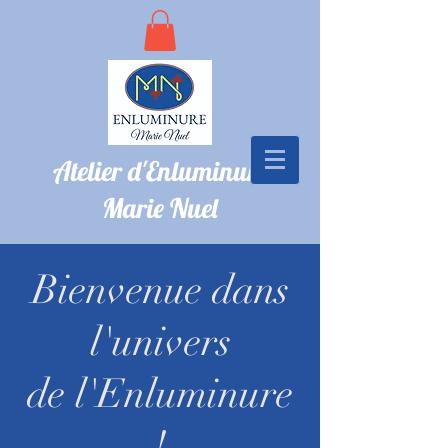
Atelier d'Enluminure
Marie Nuel
Bienvenue dans
l'univers
de l'Enluminure
!